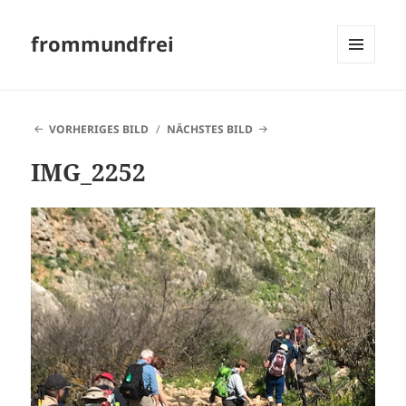
frommundfrei
MENÜ
UND
WIDGETS
VORHERIGES BILD
NÄCHSTES BILD
IMG_2252