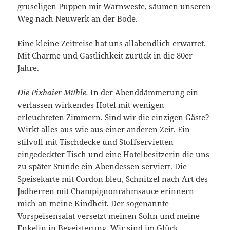
gruseligen Puppen mit Warnweste, säumen unseren
Weg nach Neuwerk an der Bode.
Eine kleine Zeitreise hat uns allabendlich erwartet.
Mit Charme und Gastlichkeit zurück in die 80er
Jahre.
Die Pixhaier Mühle.
In der Abenddämmerung ein
verlassen wirkendes Hotel mit wenigen
erleuchteten Zimmern. Sind wir die einzigen Gäste?
Wirkt alles aus wie aus einer anderen Zeit. Ein
stilvoll mit Tischdecke und Stoffservietten
eingedeckter Tisch und eine Hotelbesitzerin die uns
zu später Stunde ein Abendessen serviert. Die
Speisekarte mit Cordon bleu, Schnitzel nach Art des
Jadherren mit Champignonrahmsauce erinnern
mich an meine Kindheit. Der sogenannte
Vorspeisensalat versetzt meinen Sohn und meine
Enkelin in Begeisterung. Wir sind im Glück.