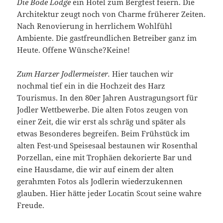
Die Bode Lodge
ein Hotel zum Bergfest feiern. Die
Architektur zeugt noch von Charme früherer Zeiten.
Nach Renovierung in herrlichem Wohlfühl
Ambiente. Die gastfreundlichen Betreiber ganz im
Heute. Offene Wünsche?Keine!
Zum Harzer Jodlermeister.
Hier tauchen wir
nochmal tief ein in die Hochzeit des Harz
Tourismus. In den 80er Jahren Austragungsort für
Jodler Wettbewerbe. Die alten Fotos zeugen von
einer Zeit, die wir erst als schräg und später als
etwas Besonderes begreifen. Beim Frühstück im
alten Fest-und Speisesaal bestaunen wir Rosenthal
Porzellan, eine mit Trophäen dekorierte Bar und
eine Hausdame, die wir auf einem der alten
gerahmten Fotos als Jodlerin wiederzukennen
glauben. Hier hätte jeder Locatin Scout seine wahre
Freude.