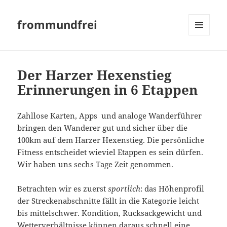
frommundfrei
MENÜ
UND
WIDGETS
Der Harzer Hexenstieg
Erinnerungen in 6 Etappen
Zahllose Karten, Apps und analoge Wanderführer
bringen den Wanderer gut und sicher über die
100km auf dem Harzer Hexenstieg. Die persönliche
Fitness entscheidet wieviel Etappen es sein dürfen.
Wir haben uns sechs Tage Zeit genommen.
Betrachten wir es zuerst
sportlich
: das Höhenprofil
der Streckenabschnitte fällt in die Kategorie leicht
bis mittelschwer. Kondition, Rucksackgewicht und
Wetterverhältnisse können daraus schnell eine