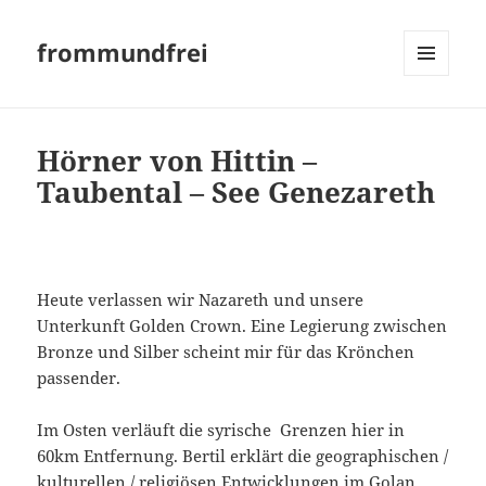
frommundfrei
MENÜ
UND
WIDGETS
Hörner von Hittin –
Taubental – See Genezareth
Heute verlassen wir Nazareth und unsere
Unterkunft Golden Crown. Eine Legierung zwischen
Bronze und Silber scheint mir für das Krönchen
passender.
Im Osten verläuft die syrische Grenzen hier in
60km Entfernung. Bertil erklärt die geographischen /
kulturellen / religiösen Entwicklungen im Golan