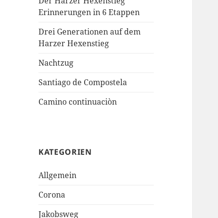
Der Harzer Hexenstieg
Erinnerungen in 6 Etappen
Drei Generationen auf dem
Harzer Hexenstieg
Nachtzug
Santiago de Compostela
Camino continuaciòn
KATEGORIEN
Allgemein
Corona
Jakobsweg