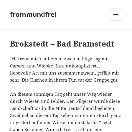
frommundfrei
MENÜ
UND
WIDGETS
Brokstedt – Bad Bramstedt
Ich freue mich auf einen zweiten Pilgertag mit
Carsten und Wiebke. Ihre unkomplizierte,
liebevolle Art mit uns zusammenzusein, gefällt mir
sehr. Die Klarheit in ihrem Tun tut der Gruppe gut.
An diesem sonnigen Tag geht unser Weg wieder
durch Wiesen und Felder. Den Pilgerer würde diese
Landschaft bis in die Mitte Deutschland begleiten.
Zweimal an diesem Tag sehen wir einen Storch ganz
ungestört auf einer Wiese umherstaksen. “ Jetzt
haben Sie einen Wunsch frei“, ruft uns ein