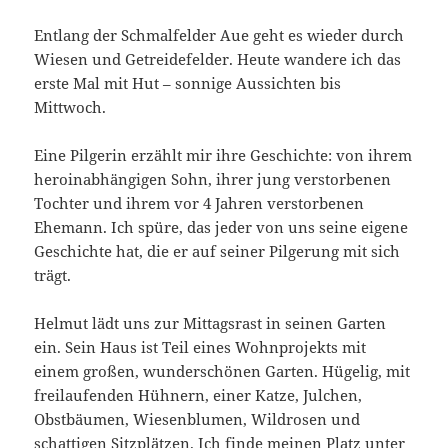
Entlang der Schmalfelder Aue geht es wieder durch
Wiesen und Getreidefelder. Heute wandere ich das
erste Mal mit Hut – sonnige Aussichten bis
Mittwoch.
Eine Pilgerin erzählt mir ihre Geschichte: von ihrem
heroinabhängigen Sohn, ihrer jung verstorbenen
Tochter und ihrem vor 4 Jahren verstorbenen
Ehemann. Ich spüre, das jeder von uns seine eigene
Geschichte hat, die er auf seiner Pilgerung mit sich
trägt.
Helmut lädt uns zur Mittagsrast in seinen Garten
ein. Sein Haus ist Teil eines Wohnprojekts mit
einem großen, wunderschönen Garten. Hügelig, mit
freilaufenden Hühnern, einer Katze, Julchen,
Obstbäumen, Wiesenblumen, Wildrosen und
schattigen Sitzplätzen. Ich finde meinen Platz unter