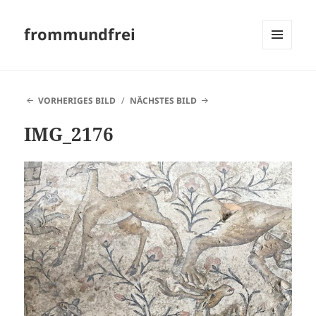
frommundfrei
MENÜ
UND
WIDGETS
VORHERIGES BILD
NÄCHSTES BILD
IMG_2176