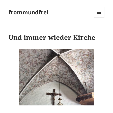
frommundfrei
MENÜ
UND
WIDGETS
Und immer wieder Kirche