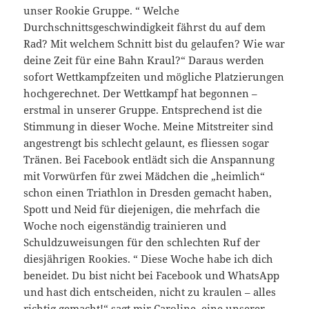
unser Rookie Gruppe. “ Welche
Durchschnittsgeschwindigkeit fährst du auf dem
Rad? Mit welchem Schnitt bist du gelaufen? Wie war
deine Zeit für eine Bahn Kraul?“ Daraus werden
sofort Wettkampfzeiten und mögliche Platzierungen
hochgerechnet. Der Wettkampf hat begonnen –
erstmal in unserer Gruppe. Entsprechend ist die
Stimmung in dieser Woche. Meine Mitstreiter sind
angestrengt bis schlecht gelaunt, es fliessen sogar
Tränen. Bei Facebook entlädt sich die Anspannung
mit Vorwürfen für zwei Mädchen die „heimlich“
schon einen Triathlon in Dresden gemacht haben,
Spott und Neid für diejenigen, die mehrfach die
Woche noch eigenständig trainieren und
Schuldzuweisungen für den schlechten Ruf der
diesjährigen Rookies. “ Diese Woche habe ich dich
beneidet. Du bist nicht bei Facebook und WhatsApp
und hast dich entscheiden, nicht zu kraulen – alles
richtig gemacht!“ sagt mir Caroline, eine unserer