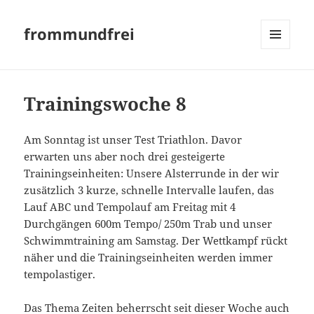
frommundfrei
MENÜ
UND
WIDGETS
Trainingswoche 8
Am Sonntag ist unser Test Triathlon. Davor
erwarten uns aber noch drei gesteigerte
Trainingseinheiten: Unsere Alsterrunde in der wir
zusätzlich 3 kurze, schnelle Intervalle laufen, das
Lauf ABC und Tempolauf am Freitag mit 4
Durchgängen 600m Tempo/ 250m Trab und unser
Schwimmtraining am Samstag. Der Wettkampf rückt
näher und die Trainingseinheiten werden immer
tempolastiger.
Das Thema Zeiten beherrscht seit dieser Woche auch