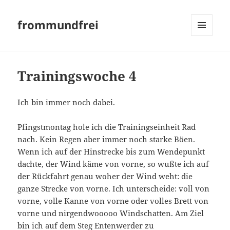
frommundfrei
MENÜ
UND
WIDGETS
Trainingswoche 4
Ich bin immer noch dabei.
Pfingstmontag hole ich die Trainingseinheit Rad
nach. Kein Regen aber immer noch starke Böen.
Wenn ich auf der Hinstrecke bis zum Wendepunkt
dachte, der Wind käme von vorne, so wußte ich auf
der Rückfahrt genau woher der Wind weht: die
ganze Strecke von vorne. Ich unterscheide: voll von
vorne, volle Kanne von vorne oder volles Brett von
vorne und nirgendwooooo Windschatten. Am Ziel
bin ich auf dem Steg Entenwerder zu