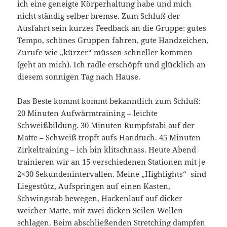
ich eine geneigte Körperhaltung habe und mich
nicht ständig selber bremse. Zum Schluß der
Ausfahrt sein kurzes Feedback an die Gruppe: gutes
Tempo, schönes Gruppen fahren, gute Handzeichen,
Zurufe wie „kürzer“ müssen schneller kommen
(geht an mich). Ich radle erschöpft und glücklich an
diesem sonnigen Tag nach Hause.
Das Beste kommt kommt bekanntlich zum Schluß:
20 Minuten Aufwärmtraining – leichte
Schweißbildung. 30 Minuten Rumpfstabi auf der
Matte – Schweiß tropft aufs Handtuch. 45 Minuten
Zirkeltraining – ich bin klitschnass. Heute Abend
trainieren wir an 15 verschiedenen Stationen mit je
2×30 Sekundenintervallen. Meine „Highlights“ sind
Liegestütz, Aufspringen auf einen Kasten,
Schwingstab bewegen, Hackenlauf auf dicker
weicher Matte, mit zwei dicken Seilen Wellen
schlagen. Beim abschließenden Stretching dampfen