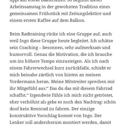
Arbeitssamstag in der gewohnten Tradition eines
gemeinsamen Frühstück mit Zeitungslektüre und
einem ersten Kaffee auf dem Balkon.
Beim Radtraining rücke ich eine Gruppe auf, auch
weil Ingo diese Gruppe heute begleitet. Ich schätze
sein Coaching – besonnen, sehr aufmerksam und
humorvoll. Genau die Motivation, die ich brauche
um ins höhere Tempo einzusteigen. Als ich nach
einem Fahrerwechsel kurz zurückfalle, schiebt er
mich beinahe zärtlich von hinten an meinen
Vordermann heran. Meine Mitstreiter sprechen mir
ihr Mitgefühl aus:“ Das du das mit diesem Fahrrad
schaffst.“ Irgendwie fühle ich mich nicht getröstet,
eher verhöhnt als gebe es noch den Nachtrag: schön
doof kein Rennrad zu fahren. Der einzige
konstruktive Vorschlag kommt von Ingo. Der
Lenker soll andersherum montiert werden, damit