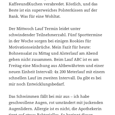
KaffeeundKuchen verabredet. Köstlich, und das
Beste ist ein superweiches Polsterkissen auf der
Bank. Was für eine Wohltat.
Der Mittwoch Lauf Termin leidet unter
schwindender Teilnehmerzahl. Fünf Sporttermine
in der Woche sorgen bei einigen Rookies für
Motivationseinbrüche. Mein Fazit für heute:
Bohnensalat zu Mittag und Alsterlauf am Abend
gehen nicht zusammen. Beim Lauf ABC ist es am
Freitag eine Mischung aus Altbewährtem und einer
neuen Einheit Intervall: 4x 200 Meterlauf mit einem
schnellen Lauf im zweiten Intervall. Da gibt es bei
mir noch Entwicklungsbedarf.
Das Schwimmen fällt bei mir aus – ich habe
geschwollene Augen, rot umrändert mit juckenden
Augenlidern. Allergie ist es nicht, die Apothekerin
tippt auf etwas Bakterielles. So beginnt dieser