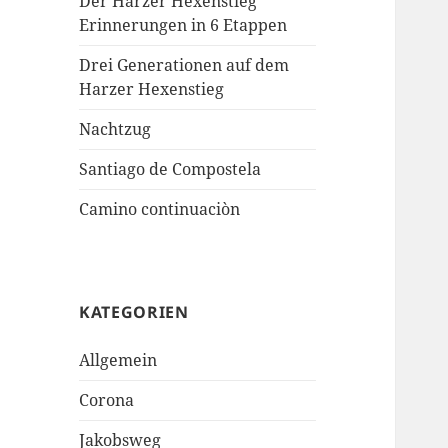
Der Harzer Hexenstieg
Erinnerungen in 6 Etappen
Drei Generationen auf dem
Harzer Hexenstieg
Nachtzug
Santiago de Compostela
Camino continuaciòn
KATEGORIEN
Allgemein
Corona
Jakobsweg