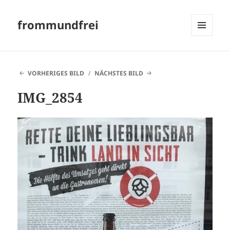
frommundfrei
MENÜ
UND
WIDGETS
VORHERIGES BILD
NÄCHSTES BILD
IMG_2854