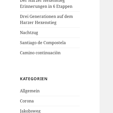
Der Harzer Hexenstieg
Erinnerungen in 6 Etappen
Drei Generationen auf dem
Harzer Hexenstieg
Nachtzug
Santiago de Compostela
Camino continuaciòn
KATEGORIEN
Allgemein
Corona
Jakobsweg