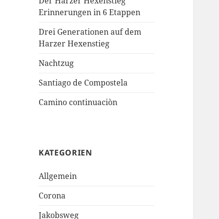
Der Harzer Hexenstieg
Erinnerungen in 6 Etappen
Drei Generationen auf dem
Harzer Hexenstieg
Nachtzug
Santiago de Compostela
Camino continuaciòn
KATEGORIEN
Allgemein
Corona
Jakobsweg