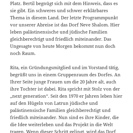
Platz. Bertil begnügt sich mit dem Hinweis, dass es
sie gibt. Ein schweres und schwer erklärbares
Thema in diesem Land. Der letzte Programmpunkt
vor unserer Abreise ist das Dorf Neve Shalom. Hier
leben palästinensische und jüdische Familien
gleichberechtigt und friedlich miteinander. Das
Ungesagte von heute Morgen bekommt nun doch
noch Raum.
Rita, ein Gründungsmitglied und im Vorstand tätig,
begrüßt uns in einem Gruppenraum des Dorfes. An
Ihrer Seite junge Frauen um die 20 Jahre alt, auch
ihre Tochter ist dabei. Rita spricht mit Stolz von der
„next generation“. Seit den 1970 er Jahren leben hier
auf den Hügeln von Latrun jüdische und
palästinensische Familien gleichberechtigt und
friedlich miteinander. Nun sind es ihre Kinder, die
die Idee weiterleben und das Projekt in die Welt
tragen. Wenn dieser Schritt gelingt, wird das Dorf