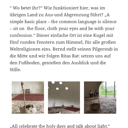
“ Wo betet ihr?“ Wie funktioniert hier, was im
übrigen Land zu Aus-und Abgrenzung führt? „A
simple basic place – the common language is silence
– sit on the floor, cloth your eyes and be with your
confession.“ Dieser einfache Ort ist eine Kugel mit
fünf runden Fenstern zum Himmel, für alle großen
Weltreligionen eins. Bernd stellt seinen Pilgerstab in
die Mitte und wir folgen Ritas Rat: setzen uns auf
den Fußboden, genießen den Ausblick und die
Stille.
„All celebrate the holy days and talk about light.“