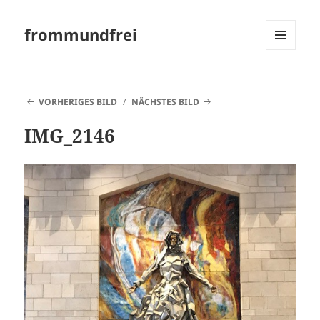
frommundfrei
MENÜ
UND
WIDGETS
VORHERIGES BILD
NÄCHSTES BILD
IMG_2146