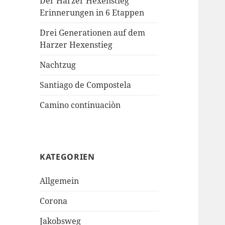
Der Harzer Hexenstieg
Erinnerungen in 6 Etappen
Drei Generationen auf dem
Harzer Hexenstieg
Nachtzug
Santiago de Compostela
Camino continuaciòn
KATEGORIEN
Allgemein
Corona
Jakobsweg