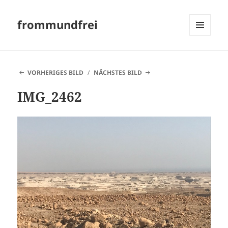
frommundfrei
MENÜ
UND
WIDGETS
VORHERIGES BILD
NÄCHSTES BILD
IMG_2462