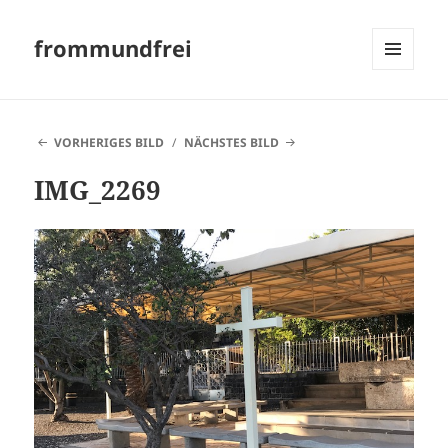
frommundfrei
MENÜ
UND
WIDGETS
VORHERIGES BILD
NÄCHSTES BILD
IMG_2269