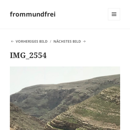
frommundfrei
MENÜ
UND
WIDGETS
VORHERIGES BILD
NÄCHSTES BILD
IMG_2554