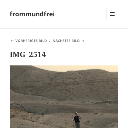
frommundfrei
MENÜ
UND
WIDGETS
VORHERIGES BILD
NÄCHSTES BILD
IMG_2514