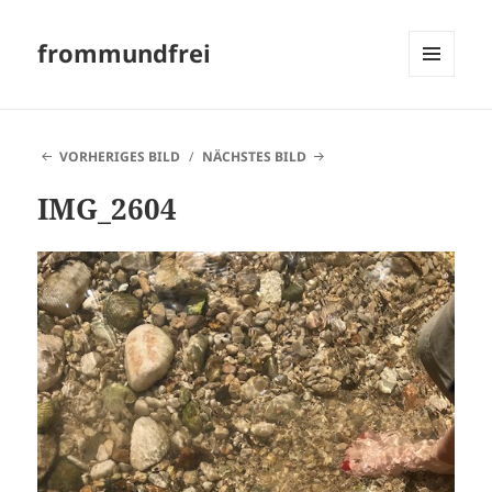
frommundfrei
MENÜ
UND
WIDGETS
VORHERIGES BILD
NÄCHSTES BILD
IMG_2604