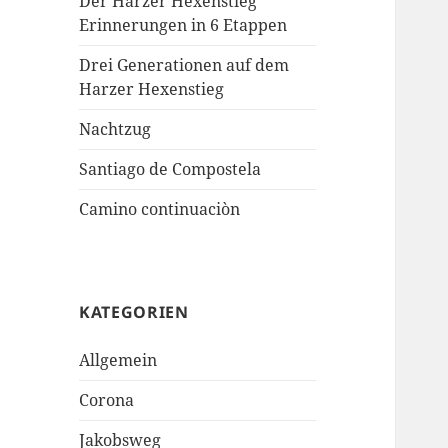
Der Harzer Hexenstieg
Erinnerungen in 6 Etappen
Drei Generationen auf dem
Harzer Hexenstieg
Nachtzug
Santiago de Compostela
Camino continuaciòn
KATEGORIEN
Allgemein
Corona
Jakobsweg