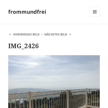
frommundfrei
MENÜ
UND
WIDGETS
VORHERIGES BILD
NÄCHSTES BILD
IMG_2426