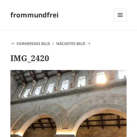
frommundfrei
MENÜ
UND
WIDGETS
VORHERIGES BILD
NÄCHSTES BILD
IMG_2420