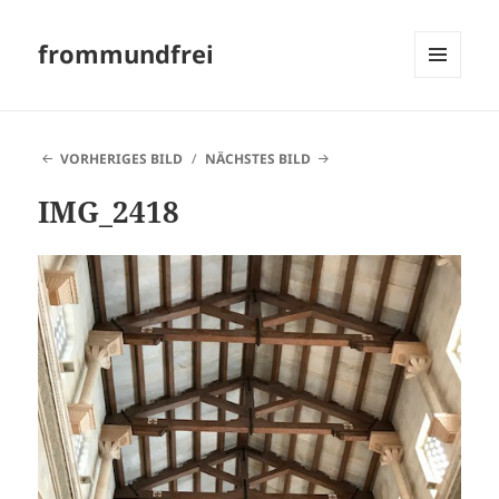
frommundfrei
MENÜ
UND
WIDGETS
VORHERIGES BILD
NÄCHSTES BILD
IMG_2418