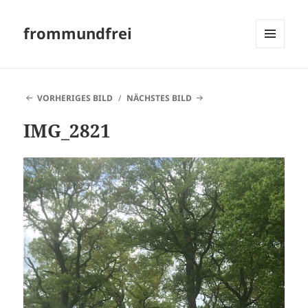
frommundfrei
MENÜ
UND
WIDGETS
VORHERIGES BILD
NÄCHSTES BILD
IMG_2821