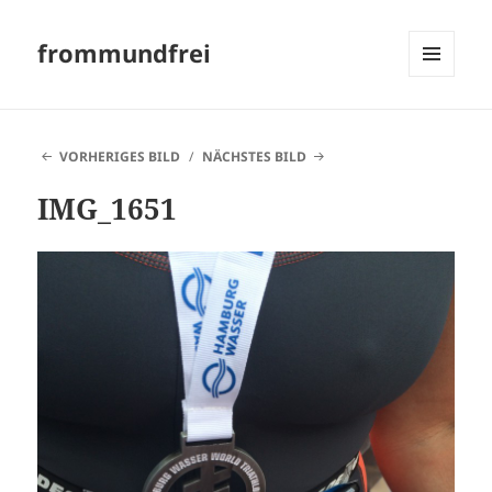
frommundfrei
MENÜ
UND
WIDGETS
VORHERIGES BILD
NÄCHSTES BILD
IMG_1651