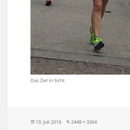
Das Ziel in Sicht
Veröffentlicht
Originalgröße
19. Juli 2016
2448 × 3264
am