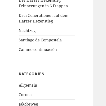
Der Harzer Hexenstieg
Erinnerungen in 6 Etappen
Drei Generationen auf dem
Harzer Hexenstieg
Nachtzug
Santiago de Compostela
Camino continuaciòn
KATEGORIEN
Allgemein
Corona
Jakobsweg