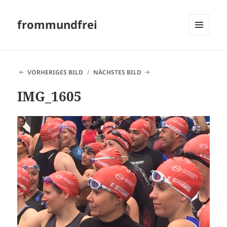
frommundfrei
MENÜ
UND
WIDGETS
VORHERIGES BILD
NÄCHSTES BILD
IMG_1605