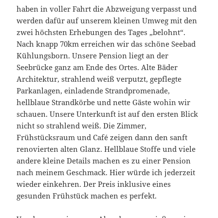
haben in voller Fahrt die Abzweigung verpasst und
werden dafür auf unserem kleinen Umweg mit den
zwei höchsten Erhebungen des Tages „belohnt“.
Nach knapp 70km erreichen wir das schöne Seebad
Kühlungsborn. Unsere Pension liegt an der
Seebrücke ganz am Ende des Ortes. Alte Bäder
Architektur, strahlend weiß verputzt, gepflegte
Parkanlagen, einladende Strandpromenade,
hellblaue Strandkörbe und nette Gäste wohin wir
schauen. Unsere Unterkunft ist auf den ersten Blick
nicht so strahlend weiß. Die Zimmer,
Frühstücksraum und Café zeigen dann den sanft
renovierten alten Glanz. Hellblaue Stoffe und viele
andere kleine Details machen es zu einer Pension
nach meinem Geschmack. Hier würde ich jederzeit
wieder einkehren. Der Preis inklusive eines
gesunden Frühstück machen es perfekt.