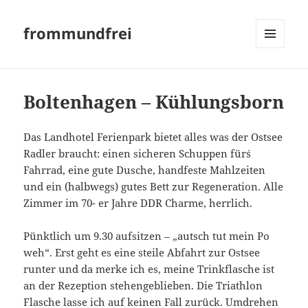
frommundfrei
MENÜ
UND
WIDGETS
Boltenhagen – Kühlungsborn
Das Landhotel Ferienpark bietet alles was der Ostsee
Radler braucht: einen sicheren Schuppen für´s
Fahrrad, eine gute Dusche, handfeste Mahlzeiten
und ein (halbwegs) gutes Bett zur Regeneration. Alle
Zimmer im 70- er Jahre DDR Charme, herrlich.
Pünktlich um 9.30 aufsitzen – „autsch tut mein Po
weh“. Erst geht es eine steile Abfahrt zur Ostsee
runter und da merke ich es, meine Trinkflasche ist
an der Rezeption stehengeblieben. Die Triathlon
Flasche lasse ich auf keinen Fall zurück. Umdrehen