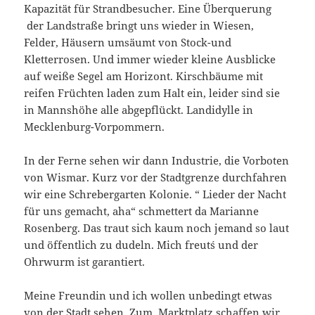
Kapazität für Strandbesucher. Eine Überquerung
der Landstraße bringt uns wieder in Wiesen,
Felder, Häusern umsäumt von Stock-und
Kletterrosen. Und immer wieder kleine Ausblicke
auf weiße Segel am Horizont. Kirschbäume mit
reifen Früchten laden zum Halt ein, leider sind sie
in Mannshöhe alle abgepflückt. Landidylle in
Mecklenburg-Vorpommern.
In der Ferne sehen wir dann Industrie, die Vorboten
von Wismar. Kurz vor der Stadtgrenze durchfahren
wir eine Schrebergarten Kolonie. “ Lieder der Nacht
für uns gemacht, aha“ schmettert da Marianne
Rosenberg. Das traut sich kaum noch jemand so laut
und öffentlich zu dudeln. Mich freut´s und der
Ohrwurm ist garantiert.
Meine Freundin und ich wollen unbedingt etwas
von der Stadt sehen. Zum Marktplatz schaffen wir