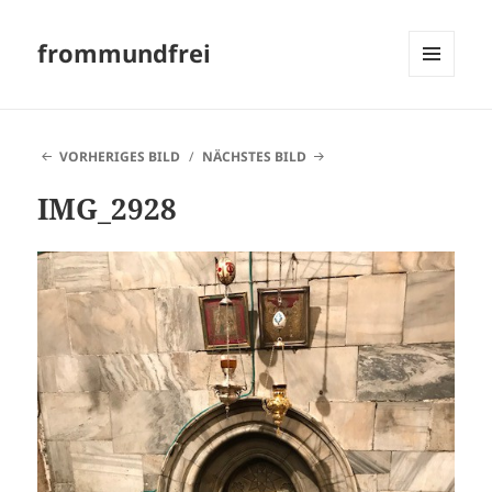
frommundfrei
MENÜ
UND
WIDGETS
VORHERIGES BILD
NÄCHSTES BILD
IMG_2928