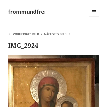
frommundfrei
MENÜ
UND
WIDGETS
VORHERIGES BILD
NÄCHSTES BILD
IMG_2924