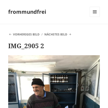
frommundfrei
MENÜ
UND
WIDGETS
VORHERIGES BILD
NÄCHSTES BILD
IMG_2905 2