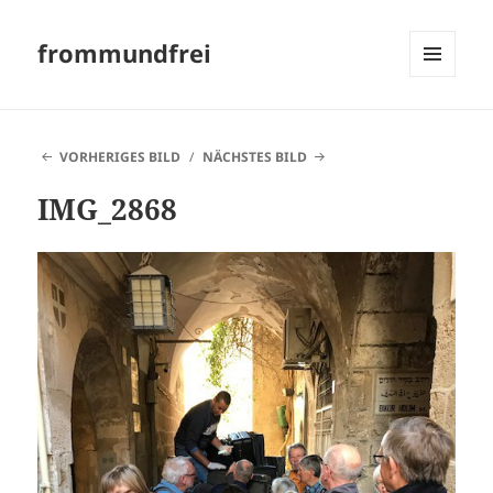
frommundfrei
MENÜ
UND
WIDGETS
VORHERIGES BILD
NÄCHSTES BILD
IMG_2868